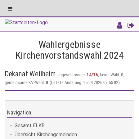
Toggle
navigation
Intranet
Wahlergebnisse
Kirchenvorstandswahl 2024
Dekanat Weilheim
abgeschlossen:
14/16
, keine Wahl:
0
,
gemeinsame KV-Wahl:
0
(Letzte Änderung: 15.04.2026 09:55:02)
Navigation
Gesamt ELKB
Übersicht Kirchengemeinden