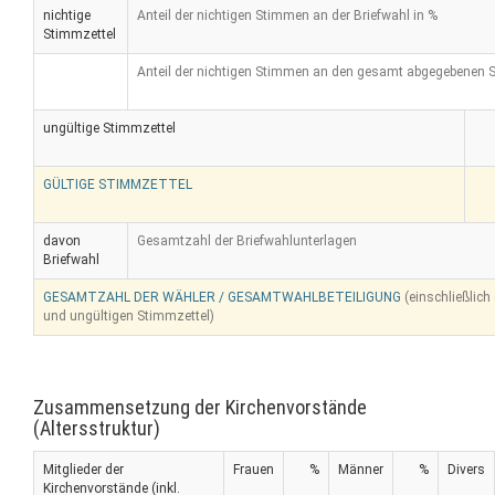
nichtige
Anteil der nichtigen Stimmen an der Briefwahl in %
Stimmzettel
Anteil der nichtigen Stimmen an den gesamt abgegebenen 
ungültige Stimmzettel
GÜLTIGE STIMMZETTEL
davon
Gesamtzahl der Briefwahlunterlagen
Briefwahl
GESAMTZAHL DER WÄHLER / GESAMTWAHLBETEILIGUNG
(einschließlich
und ungültigen Stimmzettel)
Zusammensetzung der Kirchenvorstände
(Altersstruktur)
Mitglieder der
Frauen
%
Männer
%
Divers
Kirchenvorstände (inkl.