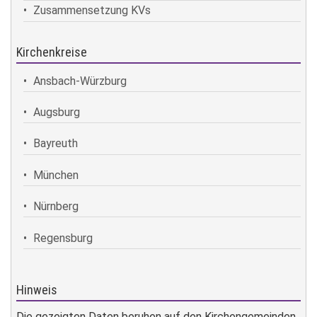
Zusammensetzung KVs
Kirchenkreise
Ansbach-Würzburg
Augsburg
Bayreuth
München
Nürnberg
Regensburg
Hinweis
Die gezeigten Daten beruhen auf den Kirchengemeinden,