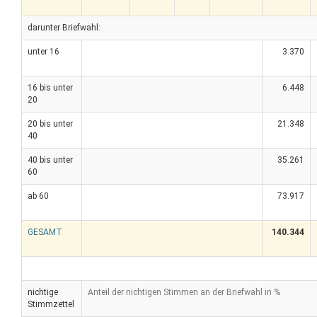
darunter Briefwahl:
unter 16
3.370
16 bis unter
6.448
20
20 bis unter
21.348
40
40 bis unter
35.261
60
ab 60
73.917
GESAMT
140.344
nichtige
Anteil der nichtigen Stimmen an der Briefwahl in %
Stimmzettel