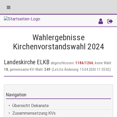
Toggle
navigation
Intranet
Wahlergebnisse
Kirchenvorstandswahl 2024
Landeskirche ELKB
abgeschlossen:
1186/1266
, keine Wahl:
18
, gemeinsame KV-Wahl:
249
(Letzte Änderung: 15.04.2026 11:55:02)
Navigation
Übersicht Dekanate
Zusammensetzung KVs