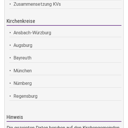
Zusammensetzung KVs
Kirchenkreise
Ansbach-Würzburg
Augsburg
Bayreuth
München
Nürnberg
Regensburg
Hinweis
Die gezeigten Daten beruhen auf den Kirchengemeinden,