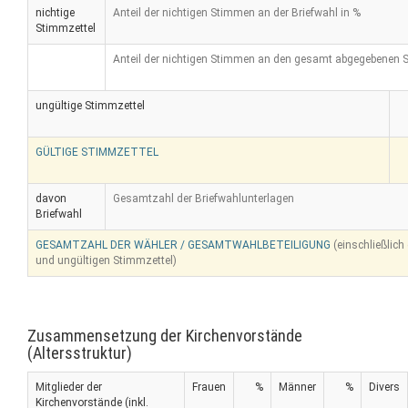
nichtige
Anteil der nichtigen Stimmen an der Briefwahl in %
Stimmzettel
Anteil der nichtigen Stimmen an den gesamt abgegebenen 
ungültige Stimmzettel
GÜLTIGE STIMMZETTEL
davon
Gesamtzahl der Briefwahlunterlagen
Briefwahl
GESAMTZAHL DER WÄHLER / GESAMTWAHLBETEILIGUNG
(einschließlich
und ungültigen Stimmzettel)
Zusammensetzung der Kirchenvorstände
(Altersstruktur)
Mitglieder der
Frauen
%
Männer
%
Divers
Kirchenvorstände (inkl.