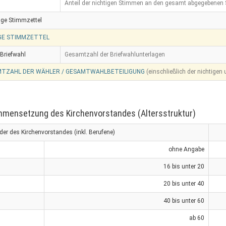
Anteil der nichtigen Stimmen an den gesamt abgegebenen
ige Stimmzettel
GE STIMMZETTEL
Briefwahl
Gesamtzahl der Briefwahlunterlagen
TZAHL DER WÄHLER / GESAMTWAHLBETEILIGUNG
(einschließlich der nichtigen
mensetzung des Kirchenvorstandes (Altersstruktur)
eder des Kirchenvorstandes (inkl. Berufene)
ohne Angabe
16 bis unter 20
20 bis unter 40
40 bis unter 60
ab 60