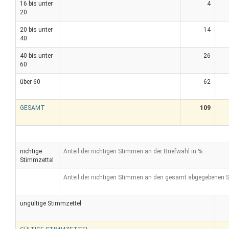
16 bis unter
4
20
20 bis unter
14
40
40 bis unter
26
60
über 60
62
GESAMT
109
nichtige
Anteil der nichtigen Stimmen an der Briefwahl in %
Stimmzettel
Anteil der nichtigen Stimmen an den gesamt abgegebenen 
ungültige Stimmzettel