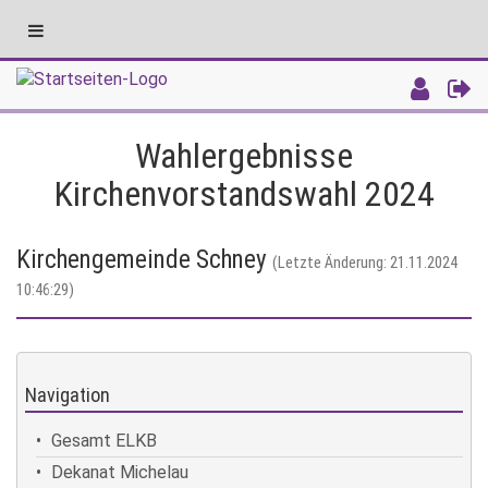
Toggle
navigation
Intranet
Wahlergebnisse
Kirchenvorstandswahl 2024
Kirchengemeinde Schney
(Letzte Änderung: 21.11.2024
10:46:29)
Navigation
Gesamt ELKB
Dekanat Michelau