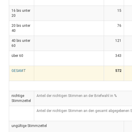
16 bis unter
15
20
20 bis unter
76
40
40 bis unter
121
60
über 60
343
GESAMT
572
nichtige
Anteil der nichtigen Stimmen an der Briefwahl in %
Stimmzettel
Anteil der nichtigen Stimmen an den gesamt abgegebenen 
ungültige Stimmzettel