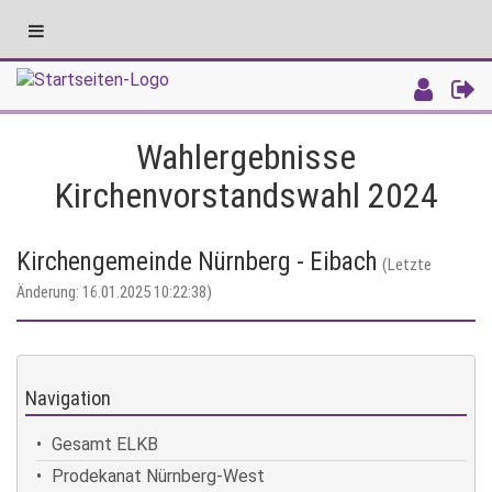
Toggle
navigation
Intranet
Wahlergebnisse
Kirchenvorstandswahl 2024
Kirchengemeinde Nürnberg - Eibach
(Letzte
Änderung: 16.01.2025 10:22:38)
Navigation
Gesamt ELKB
Prodekanat Nürnberg-West