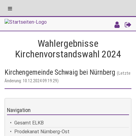
Toggle
navigation
Intranet
Wahlergebnisse
Kirchenvorstandswahl 2024
Kirchengemeinde Schwaig bei Nürnberg
(Letzte
Änderung: 10.12.2024 09:19:29)
Navigation
Gesamt ELKB
Prodekanat Nürnberg-Ost