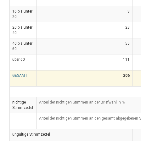
16 bis unter
8
20
20 bis unter
23
40
40 bis unter
55
60
über 60
111
GESAMT
206
nichtige
Anteil der nichtigen Stimmen an der Briefwahl in %
Stimmzettel
Anteil der nichtigen Stimmen an den gesamt abgegebenen 
ungültige Stimmzettel