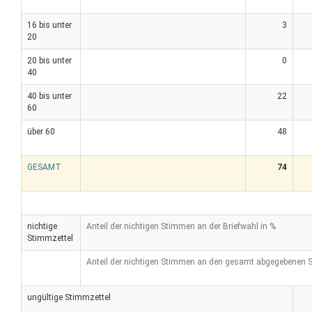
16 bis unter
3
20
20 bis unter
0
40
40 bis unter
22
60
über 60
48
GESAMT
74
nichtige
Anteil der nichtigen Stimmen an der Briefwahl in %
Stimmzettel
Anteil der nichtigen Stimmen an den gesamt abgegebenen 
ungültige Stimmzettel