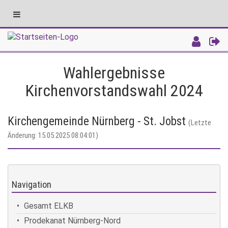
Toggle
navigation
Intranet
Wahlergebnisse
Kirchenvorstandswahl 2024
Kirchengemeinde Nürnberg - St. Jobst
(Letzte
Änderung: 15.05.2025 08:04:01)
Navigation
Gesamt ELKB
Prodekanat Nürnberg-Nord