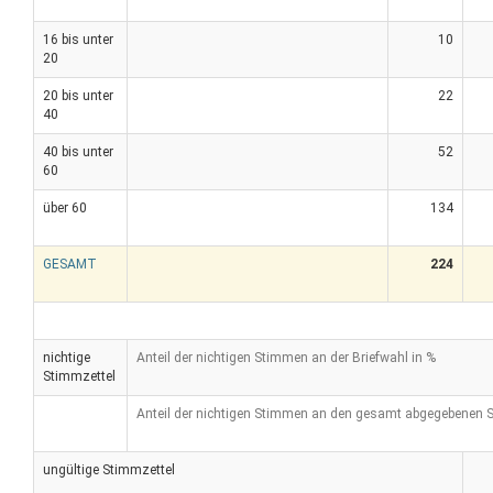
16 bis unter
10
20
20 bis unter
22
40
40 bis unter
52
60
über 60
134
GESAMT
224
nichtige
Anteil der nichtigen Stimmen an der Briefwahl in %
Stimmzettel
Anteil der nichtigen Stimmen an den gesamt abgegebenen 
ungültige Stimmzettel