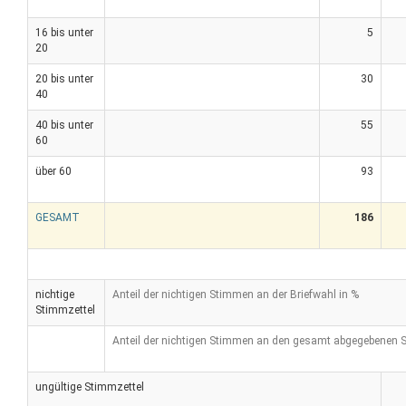
16 bis unter
5
20
20 bis unter
30
40
40 bis unter
55
60
über 60
93
GESAMT
186
nichtige
Anteil der nichtigen Stimmen an der Briefwahl in %
Stimmzettel
Anteil der nichtigen Stimmen an den gesamt abgegebenen 
ungültige Stimmzettel