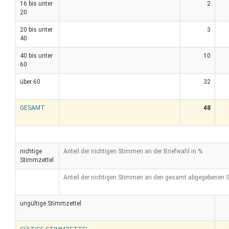
16 bis unter
2
20
20 bis unter
3
40
40 bis unter
10
60
über 60
32
GESAMT
48
nichtige
Anteil der nichtigen Stimmen an der Briefwahl in %
Stimmzettel
Anteil der nichtigen Stimmen an den gesamt abgegebenen 
ungültige Stimmzettel