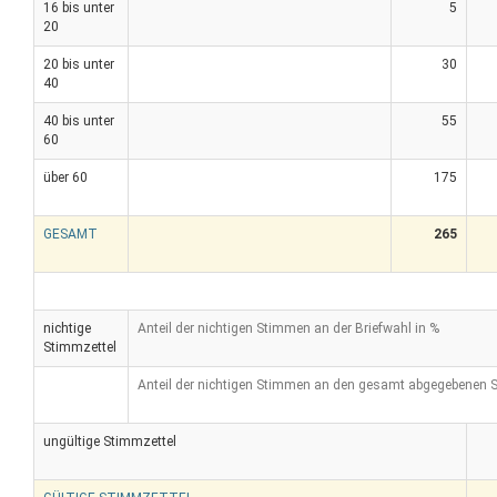
16 bis unter
5
20
20 bis unter
30
40
40 bis unter
55
60
über 60
175
GESAMT
265
nichtige
Anteil der nichtigen Stimmen an der Briefwahl in %
Stimmzettel
Anteil der nichtigen Stimmen an den gesamt abgegebenen 
ungültige Stimmzettel