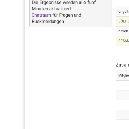
Die Ergebnisse werden alle fünf
Minuten aktualisiert.
ungült
Chatraum
für Fragen und
Rückmeldungen.
GÜLTI
davon 
GESAM
Zusam
Mitgli